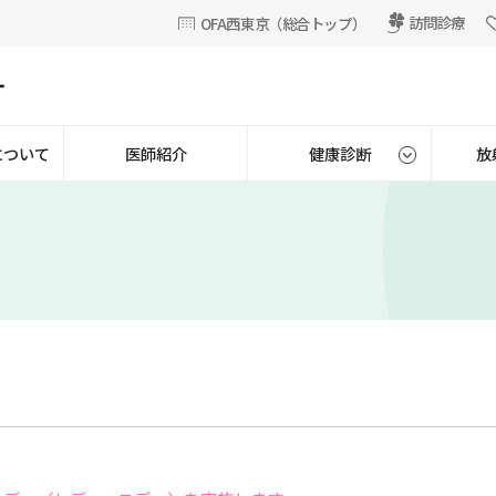
訪問診療
OFA西東京（総合トップ）
について
医師紹介
健康診断
放