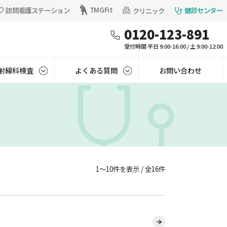
TMGFit
訪問看護ステーション
健診センター
クリニック
0120-123-891
受付時間 平日 9:00-16:00 / 土 9:00-12:00
射線科検査
よくある質問
お問い合わせ
1〜10件を表示 / 全16件