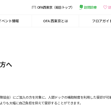
訪問診療
OFA西東京（総合トップ）
イベント情報
OFA 西東京とは
フロアガイ
方へ
険協会）にご加入の方を対象に、人間ドックの補助制度を利用した受診が可
よりも大幅に自己負担を抑えて受診することができます。