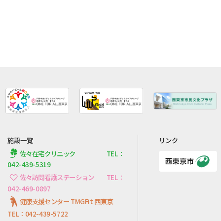
施設一覧
リンク
佐々在宅クリニック TEL：
042-439-5319
佐々訪問看護ステーション TEL：
042-469-0897
健康支援センター TMGFit 西東京
TEL：042-439-5722