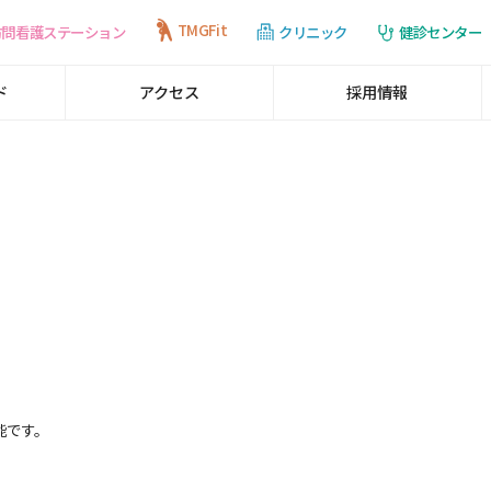
TMGFit
訪問看護ステーション
健診センター
クリニック
ド
アクセス
採用情報
能です。