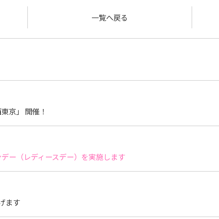
一覧へ戻る
東京」 開催！
サンデー（レディースデー）を実施します
げます