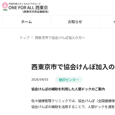
ホーム
お知らせ
トップ
西東京市で協会けんぽ加入の方へ
西東京市で協会けんぽ加入の
健診センター
2026/04/03
協会けんぽの補助を利用した人間ドックのご案内
佐々健康管理クリニックでは、協会けんぽ（全国健康保
協会けんぽの補助を活用することで、人間ドックを通常