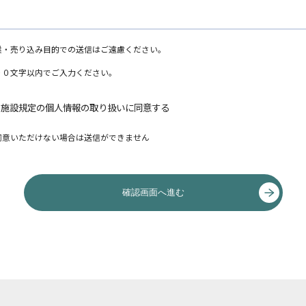
業・売り込み目的での送信はご遠慮ください。
００文字以内でご入力ください。
当施設規定の個人情報の取り扱いに同意する
同意いただけない場合は送信ができません