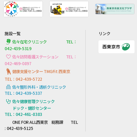
施設一覧
リンク
佐々在宅クリニック TEL：
042-439-5319
佐々訪問看護ステーション TEL：
042-469-0897
健康支援センター TMGFit 西東京
TEL：042-439-5722
佐々整形外科・透析クリニック
TEL：042-439-5337
佐々健康管理クリニック
ドック・健診センター
TEL：042-461-8383
ONE FOR ALL西東京 総務課 TEL
: 042-439-5125