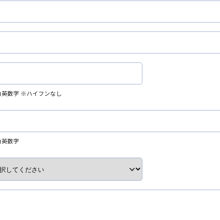
角英数字 ※ハイフンなし
角英数字