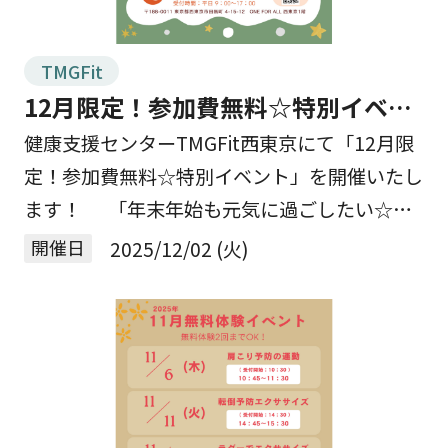
TMGFit
12月限定！参加費無料☆特別イベン
トを開催します！
健康支援センターTMGFit西東京にて「12月限
定！参加費無料☆特別イベント」を開催いたし
ます！ 「年末年始も元気に過ごしたい☆」
そんな方へぴったりの足腰強化プログラムを
開催日
2025/12/02 (火)
12月に行います！ 運動初心者の方でも安心し
[…]