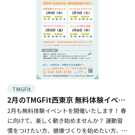
TMGFit
2月のTMGFit西東京 無料体験イベン
トを開催します！
2月も無料体験イベントを開催いたします！ 春
に向けて、楽しく動き始めませんか？ 運動習
慣をつけたい方、健康づくりを始めたい方、ぜ