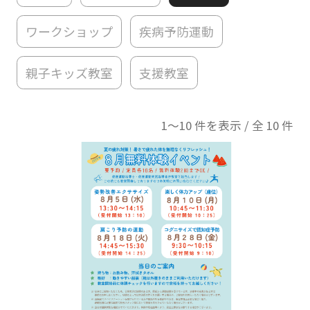
ワークショップ
疾病予防運動
親子キッズ教室
支援教室
1〜10 件を表示 / 全 10 件