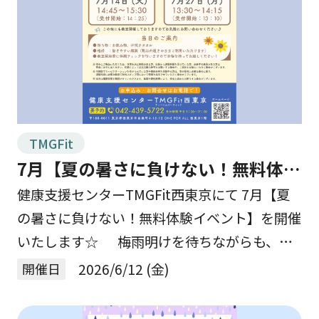
TMGFit
7月【夏の暑さに負けない！無料体験
イベント】を開催します☆
健康支援センターTMGFit西東京にて 7月【夏
の暑さに負けない！無料体験イベント】を開催
いたします☆ 梅雨明けを待ちながらも、強
い日差しが夏の近づきを感じさせる毎日です🌞
開催日
2026/6/12 (金)
陽射しあふれるこの時期は、夏の暑さに負けな
[…]