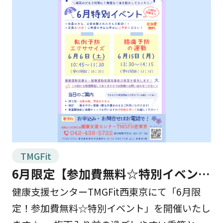
TMGFit
6月限定【参加費無料☆特別イベン
ト】を開催します！
健康支援センターTMGFit西東京にて「6月限
定！参加費無料☆特別イベント」を開催いたし