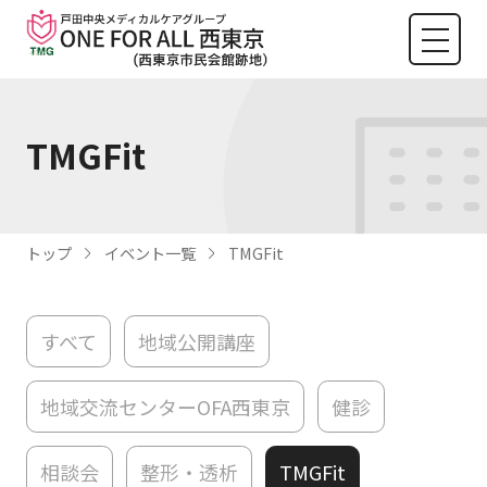
TMGFit
トップ
イベント一覧
TMGFit
すべて
地域公開講座
地域交流センターOFA西東京
健診
相談会
整形・透析
TMGFit