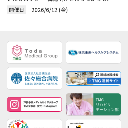
い日差しが夏の近づきを感じさせる毎日です🌞
開催日
2026/6/12 (金)
陽射しあふれるこの時期は、夏の暑さに負けな
[…]