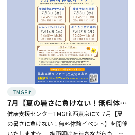
TMGFit
7月【夏の暑さに負けない！無料体験
イベント】を開催します☆
健康支援センターTMGFit西東京にて 7月【夏
の暑さに負けない！無料体験イベント】を開催
いたします☆ 梅雨明けを待ちながらも、強