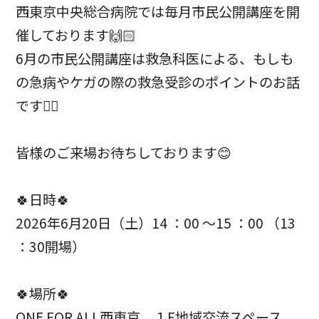
西東京中央総合病院では毎月市民公開講座を開
催しております🙌🏻
6月の市民公開講座は救急科医による、もしも
の急病やケガの際の救急受診のポイントのお話
です💁‍♀️
皆様のご来場お待ちしております😊
🍀日時🍀
2026年6月20日（土）14 ：00 ～15 ：00 （13
：30開場）
🍀場所🍀
ONE FOR ALL西東京 １F地域交流スペース