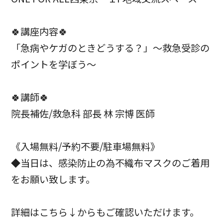
🍀講座内容🍀
「急病やケガのときどうする？」～救急受診の
ポイントを学ぼう～
🍀講師🍀
院長補佐/救急科 部長 林 宗博 医師
《入場無料/予約不要/駐車場無料》
◆当日は、感染防止の為不織布マスクのご着用
をお願い致します。
詳細はこちら↓からもご確認いただけます。