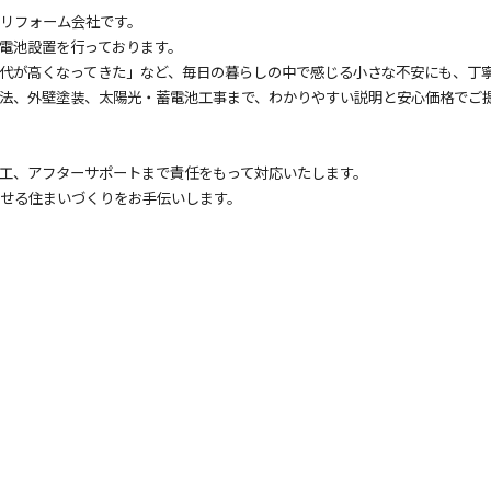
宅リフォーム会社です。
電池設置を行っております。
代が高くなってきた」など、毎日の暮らしの中で感じる小さな不安にも、丁
法、外壁塗装、太陽光・蓄電池工事まで、わかりやすい説明と安心価格でご
工、アフターサポートまで責任をもって対応いたします。
らせる住まいづくりをお手伝いします。