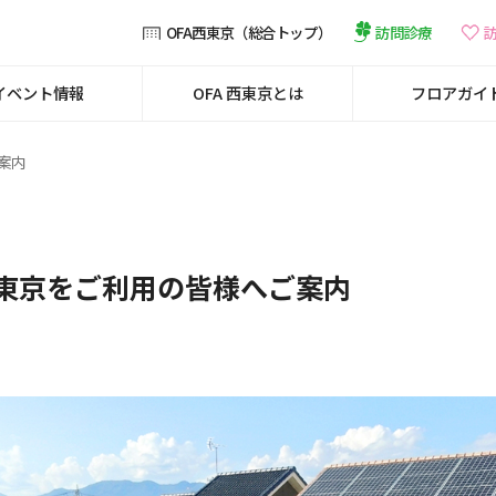
訪問診療
OFA西東京（総合トップ）
イベント情報
OFA 西東京とは
フロアガイ
ご案内
ALL西東京をご利用の皆様へご案内