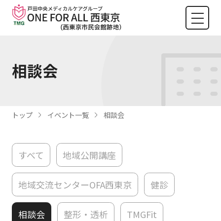
相談会
トップ
イベント一覧
相談会
すべて
地域公開講座
地域交流センターOFA西東京
健診
相談会
整形・透析
TMGFit