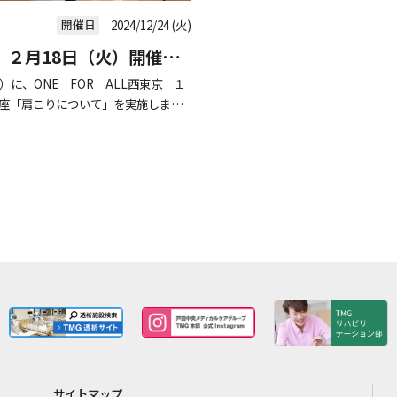
開催日
2024/12/24 (火)
」２月18日（火）開催し
に、ONE FOR ALL西東京 １
講座「肩こりについて」を実施しまし
皆さんとともに、体をうごかしなが
サイトマップ