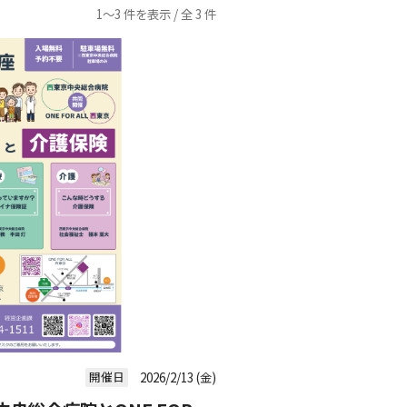
1〜3 件を表示 / 全 3 件
開催日
2026/2/13 (金)