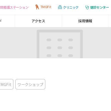
TMGFit
訪問看護ステーション
健診センター
クリニック
ド
アクセス
採用情報
TMGFit
ワークショップ