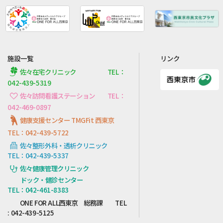
施設一覧
リンク
佐々在宅クリニック TEL：
042-439-5319
佐々訪問看護ステーション TEL：
042-469-0897
健康支援センター TMGFit 西東京
TEL：042-439-5722
佐々整形外科・透析クリニック
TEL：042-439-5337
佐々健康管理クリニック
ドック・健診センター
TEL：042-461-8383
ONE FOR ALL西東京 総務課 TEL
: 042-439-5125