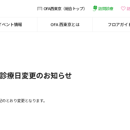
訪問診療
OFA西東京（総合トップ）
イベント情報
OFA 西東京とは
フロアガイ
 診療日変更のお知らせ
下記のとおり変更となります。