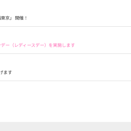
東京」 開催！
サンデー（レディースデー）を実施します
げます