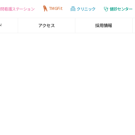
TMGFit
訪問看護ステーション
健診センター
クリニック
ド
アクセス
採用情報