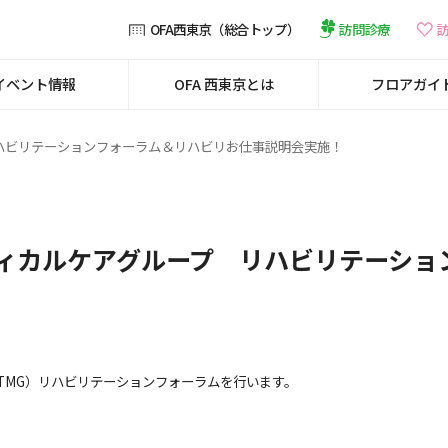
訪問診療
OFA西東京（総合トップ）
イベント情報
OFA 西東京とは
フロアガイ
リハビリテーションフォーラム＆リハビリお仕事説明会実施！
ディカルケアグループ リハビリテーショ
TMG）リハビリテーションフォーラムを行います。