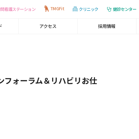
TMGFit
訪問看護ステーション
健診センター
クリニック
ド
アクセス
採用情報
ンフォーラム＆リハビリお仕