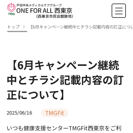
トップ
【6月キャンペーン継続中とチラシ記載内容の訂正につ
【6月キャンペーン継続
中とチラシ記載内容の訂
正について】
TMGFit
2025/06/16
いつも健康支援センターTMGFit西東京をご利