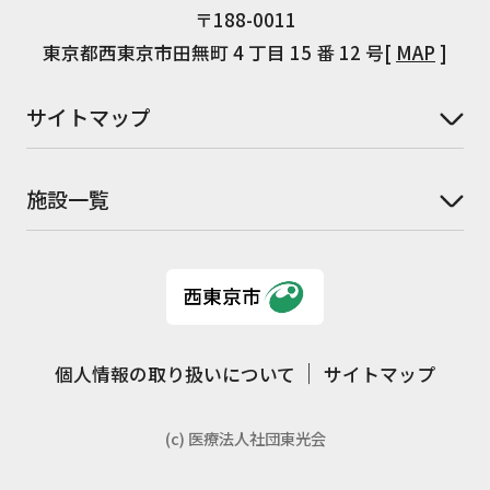
〒188-0011
東京都西東京市田無町 4 丁目 15 番 12 号[
MAP
]
サイトマップ
施設一覧
個人情報の取り扱いについて
サイトマップ
(c) 医療法人社団東光会