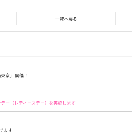
一覧へ戻る
東京」 開催！
サンデー（レディースデー）を実施します
げます