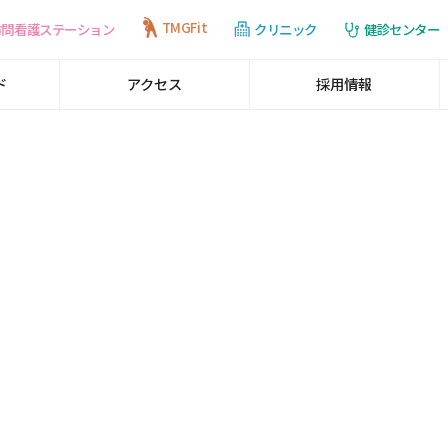
TMGFit
訪問看護ステーション
健診センター
クリニック
ド
アクセス
採用情報