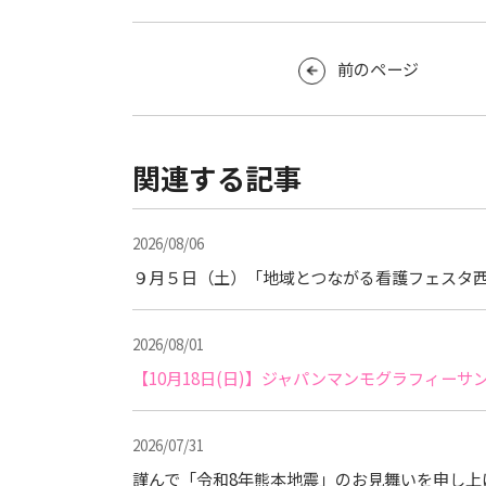
前のページ
関連する記事
2026/08/06
９月５日（土）「地域とつながる看護フェスタ西
2026/08/01
【10月18日(日)】ジャパンマンモグラフィー
2026/07/31
謹んで「令和8年熊本地震」のお見舞いを申し上