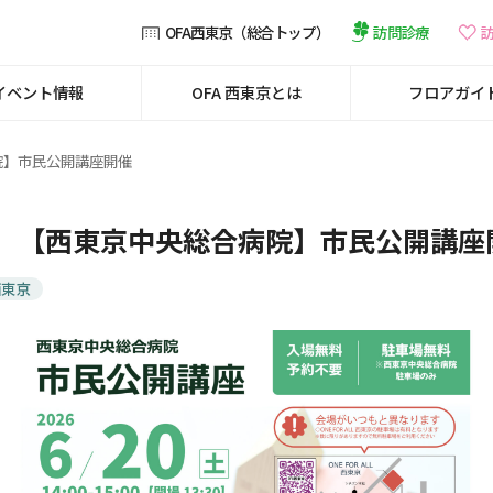
訪問診療
OFA西東京（総合トップ）
イベント情報
OFA 西東京とは
フロアガイ
院】市民公開講座開催
土）【西東京中央総合病院】市民公開講座
西東京