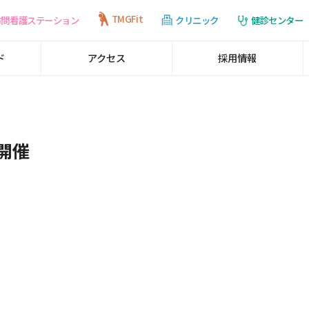
TMGFit
訪問看護ステーション
健診センター
クリニック
ド
アクセス
採用情報
開催