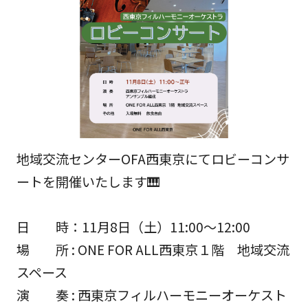
地域交流センターOFA西東京にてロビーコンサ
ートを開催いたします🎹
日 時：11月8日（土）11:00〜12:00
場 所 : ONE FOR ALL西東京１階 地域交流
スペース
演 奏 : 西東京フィルハーモニーオーケスト