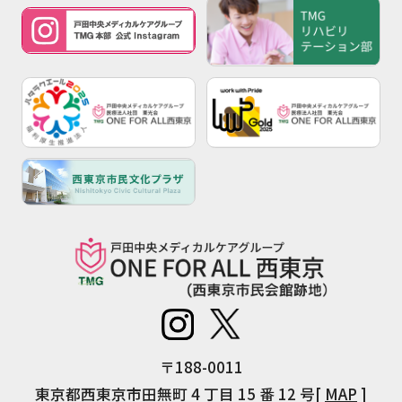
〒188-0011
東京都西東京市田無町 4 丁目 15 番 12 号[
MAP
]